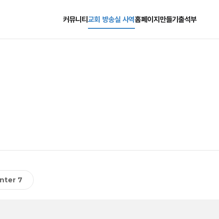
커뮤니티
교회 방송실 사역
홈페이지만들기
출석부
nter 7