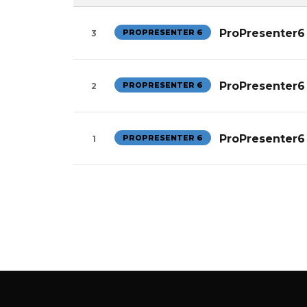
ProPresenter
PROPRESENTER 6
3
ProPresente
PROPRESENTER 6
2
ProPresenter6
PROPRESENTER 6
1