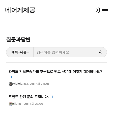
네어게제공
질문과답변
제목+내용
와이드 악보찬송가를 후원으로 받고 싶은데 어떻게 해야되나요?
1
워아이니
03. 28
조회 2820
|
|
포인트 관련 문의 드립니다.
1
내미
01. 28
조회 2349
|
|